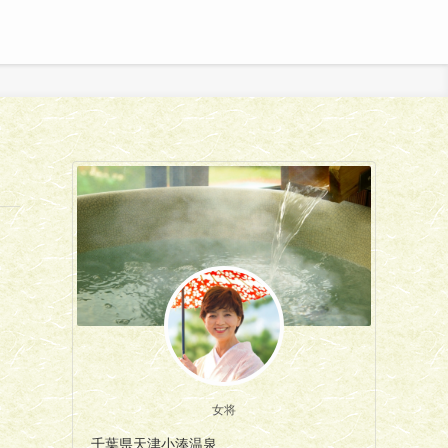
女将
千葉県天津小湊温泉