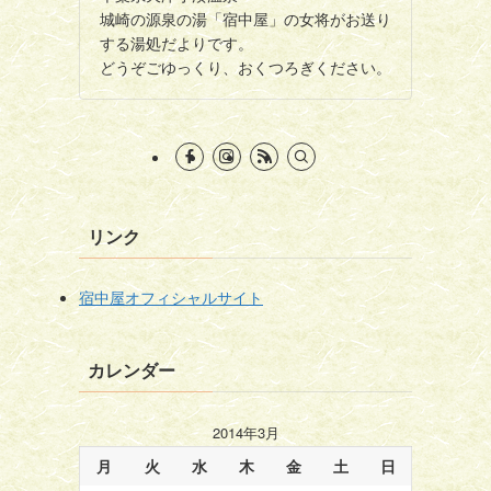
城崎の源泉の湯「宿中屋」の女将がお送り
する湯処だよりです。
どうぞごゆっくり、おくつろぎください。
リンク
宿中屋オフィシャルサイト
カレンダー
2014年3月
月
火
水
木
金
土
日