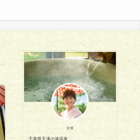
女将
千葉県天津小湊温泉