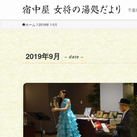
千葉
ホーム
2019年
9月
2019年9月
– date –