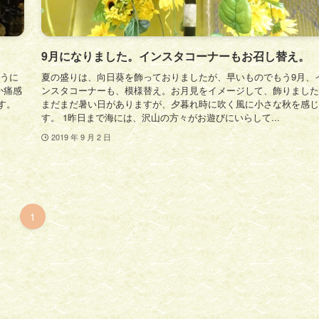
9月になりました。インスタコーナーもお召し替え。
ように
夏の盛りは、向日葵を飾っておりましたが、早いものでもう9月、
か痛感
ンスタコーナーも、模様替え。お月見をイメージして、飾りました
す。
まだまだ暑い日がありますが、夕暮れ時に吹く風に小さな秋を感じ
す。 1昨日まで海には、沢山の方々がお遊びにいらして...
2019 年 9 月 2 日
1