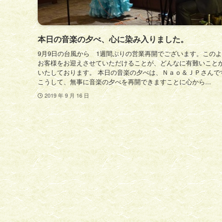
本日の音楽の夕べ、心に染み入りました。
9月9日の台風から 1週間ぶりの営業再開でございます。この
お客様をお迎えさせていただけることが、どんなに有難いこと
いたしております。 本日の音楽の夕べは、Ｎａｏ＆ＪＰさんで
こうして、無事に音楽の夕べを再開できますことに心から...
2019 年 9 月 16 日