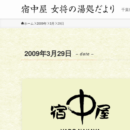
千葉
ホーム
2009年
3月
29日
2009年3月29日
– date –