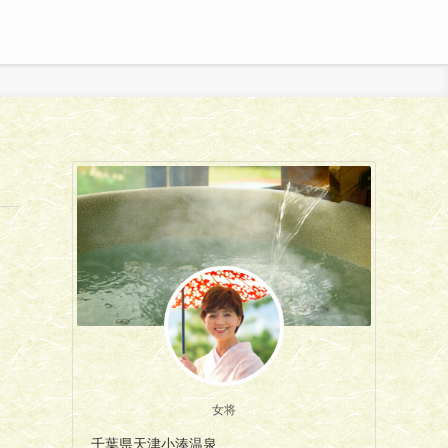
女将
千葉県天津小湊温泉