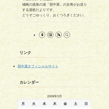
城崎の源泉の湯「宿中屋」の女将がお送り
する湯処だよりです。
どうぞごゆっくり、おくつろぎください。
リンク
宿中屋オフィシャルサイト
カレンダー
2009年3月
月
火
水
木
金
土
日