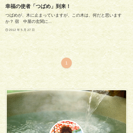
幸福の使者「つばめ」到来！
つばめが、木に止まっていますが、この木は、何だと思います
か？ 宿 中屋の玄関に...
2012 年 5 月 27 日
1