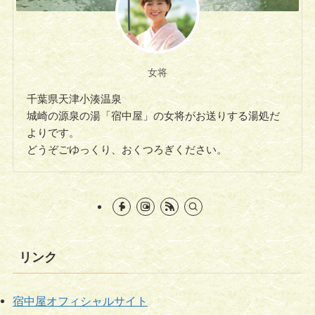
女将
千葉県天津小湊温泉
城崎の源泉の湯「宿中屋」の女将がお送りする湯処だ
よりです。
どうぞごゆっくり、おくつろぎください。
リンク
宿中屋オフィシャルサイト