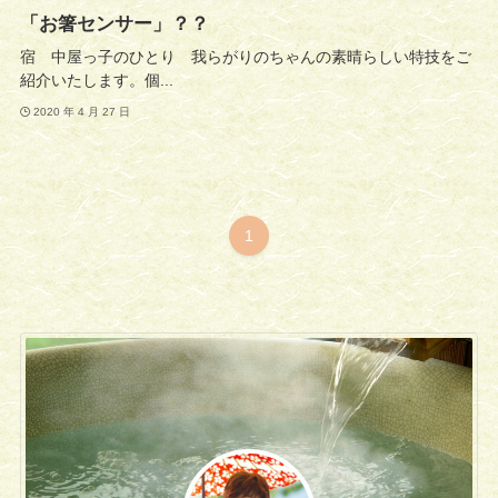
「お箸センサー」？？
宿 中屋っ子のひとり 我らがりのちゃんの素晴らしい特技をご
紹介いたします。個...
2020 年 4 月 27 日
1