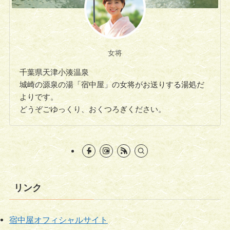
女将
千葉県天津小湊温泉
城崎の源泉の湯「宿中屋」の女将がお送りする湯処だ
よりです。
どうぞごゆっくり、おくつろぎください。
リンク
宿中屋オフィシャルサイト