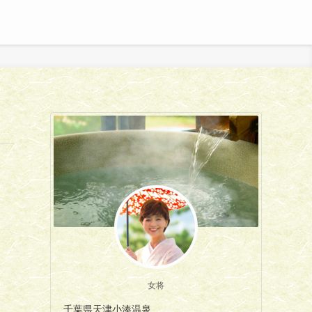
女将
千葉県天津小湊温泉