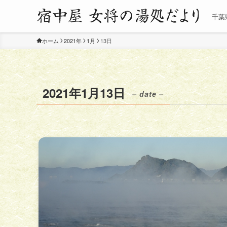
千葉
ホーム
2021年
1月
13日
2021年1月13日
– date –