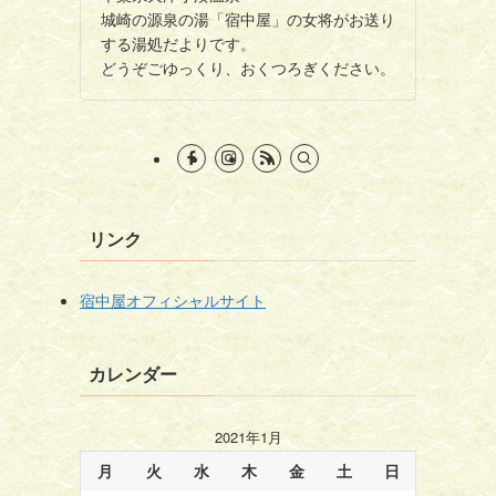
城崎の源泉の湯「宿中屋」の女将がお送り
する湯処だよりです。
どうぞごゆっくり、おくつろぎください。
リンク
宿中屋オフィシャルサイト
カレンダー
2021年1月
月
火
水
木
金
土
日