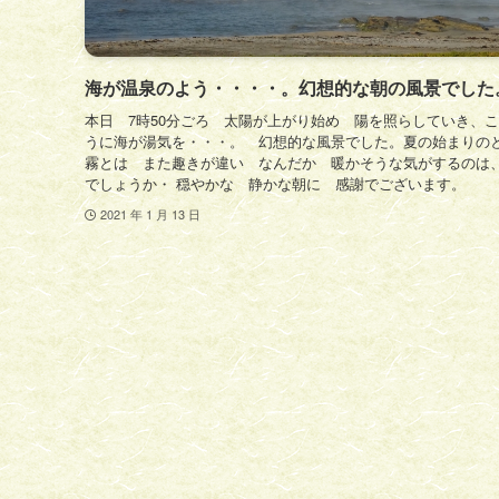
海が温泉のよう・・・・。幻想的な朝の風景でした
本日 7時50分ごろ 太陽が上がり始め 陽を照らしていき、
うに海が湯気を・・・。 幻想的な風景でした。夏の始まりの
霧とは また趣きが違い なんだか 暖かそうな気がするのは
でしょうか・ 穏やかな 静かな朝に 感謝でございます。
2021 年 1 月 13 日