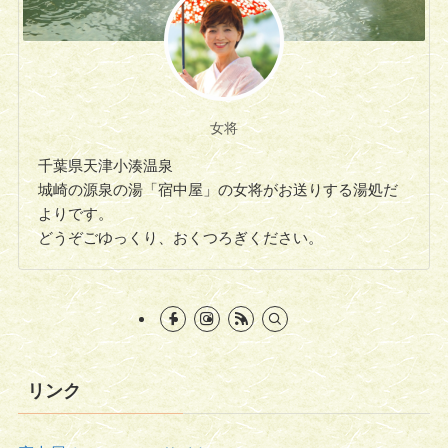
女将
千葉県天津小湊温泉
城崎の源泉の湯「宿中屋」の女将がお送りする湯処だ
よりです。
どうぞごゆっくり、おくつろぎください。
リンク