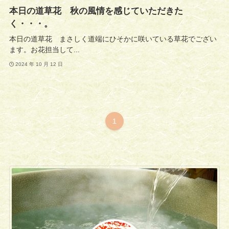
本日の道草花 秋の風情を感じていただきた
く・・・。
本日の道草花 まさしく道端にひそかに咲いている草花でござい
ます。お花担当して...
2024 年 10 月 12 日
1