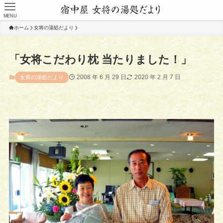
MENU
ホーム
女将の湯処だより
「女将こだわり枕 当たりました！」
2008 年 6 月 29 日
2020 年 2 月 7 日
女将の湯処だより