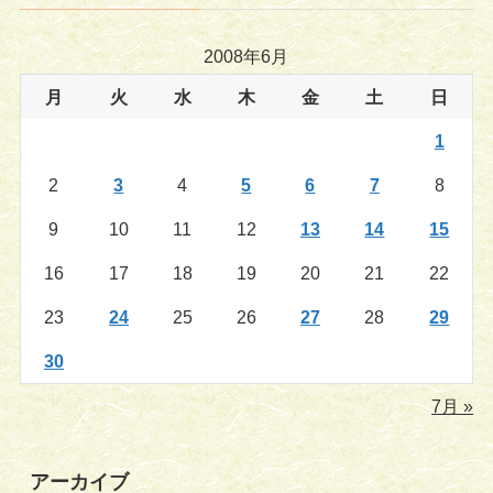
2008年6月
月
火
水
木
金
土
日
1
2
3
4
5
6
7
8
9
10
11
12
13
14
15
16
17
18
19
20
21
22
23
24
25
26
27
28
29
30
7月 »
アーカイブ