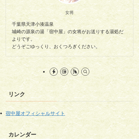
女将
千葉県天津小湊温泉
城崎の源泉の湯「宿中屋」の女将がお送りする湯処だ
よりです。
どうぞごゆっくり、おくつろぎください。
リンク
宿中屋オフィシャルサイト
カレンダー