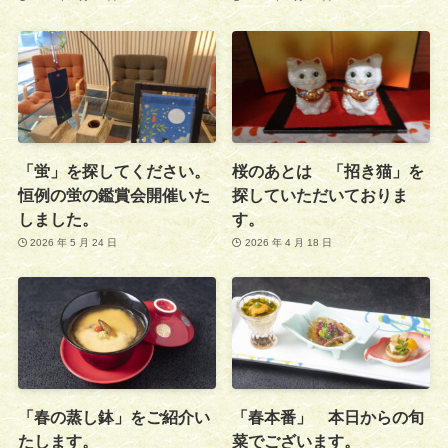
「蛍」を探してください。
桜のあとは 「招き猫」を
恒例の蛍の鑑賞会開催いた
探していただいておりま
しました。
す。
2026 年 5 月 24 日
2026 年 4 月 18 日
「春の蒸し鉢」をご紹介い
「春本番」 本日からの旬
たします。
菜でございます。