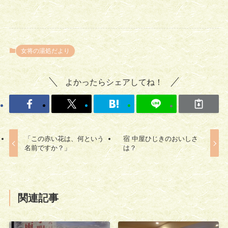
女将の湯処だより
よかったらシェアしてね！
「この赤い花は、何という
宿 中屋ひじきのおいしさ
名前ですか？」
は？
関連記事