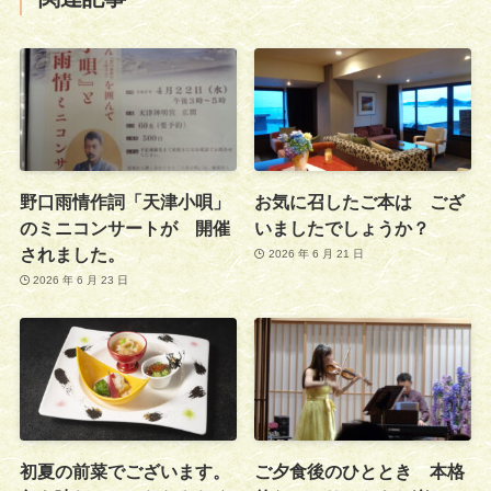
野口雨情作詞「天津小唄」
お気に召したご本は ござ
のミニコンサートが 開催
いましたでしょうか？
されました。
2026 年 6 月 21 日
2026 年 6 月 23 日
初夏の前菜でございます。
ご夕食後のひととき 本格