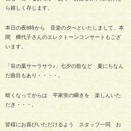
ら嬉しく存じます。
本日の夜8時から 音楽の夕べといたしまして、本
間 樺代子さんのエレクトーンコンサートもござ
います。
「笹の葉サーラサラ♪」七夕の歌など 夏にちなん
だ曲目もあり・・・・。
暗くなってからは 平家蛍の瞬きを 楽しんいた
だき・・・。
皆様にお喜びいただけるよう スタッフ一同 お