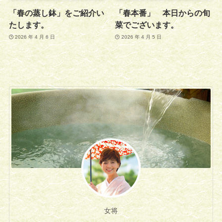
「春の蒸し鉢」をご紹介い
「春本番」 本日からの旬
たします。
菜でございます。
2026 年 4 月 6 日
2026 年 4 月 5 日
女将