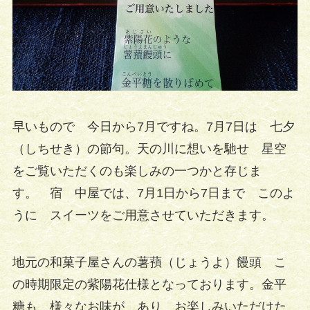
早いもので 今日から7月ですね。7月7日は 七夕
（しちせき）の節句。天の川に想いを馳せ 星空
をご覧いただくのも楽しみの一つかと存じま
す。 宿 中屋では、7月1日から7日まで このよ
うに スイーツをご用意させていただきます。
地元の和菓子屋さんの薯蕷（じょうよ）饅頭 こ
の時期限定の紫陽花仕様となっております。金平
糖も 様々なお味が あり お楽しみいただけた