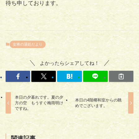
待ち申しております。
女将の湯処だより
よかったらシェアしてね！
本日の夕暮れです。夏の夕
本日の4階椰和室からの眺
方の空 もうすぐ梅雨明け
めでございます。
ですね。
関連記事