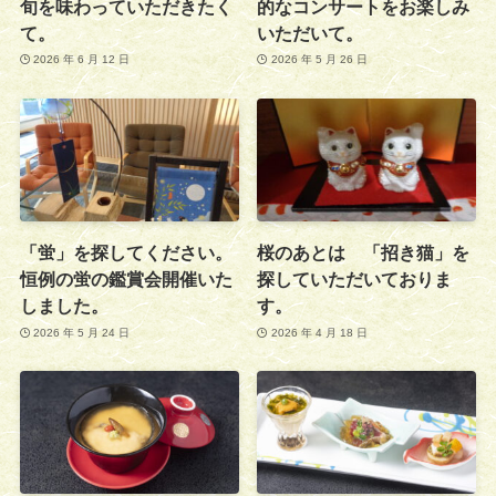
旬を味わっていただきたく
的なコンサートをお楽しみ
て。
いただいて。
2026 年 6 月 12 日
2026 年 5 月 26 日
「蛍」を探してください。
桜のあとは 「招き猫」を
恒例の蛍の鑑賞会開催いた
探していただいておりま
しました。
す。
2026 年 5 月 24 日
2026 年 4 月 18 日