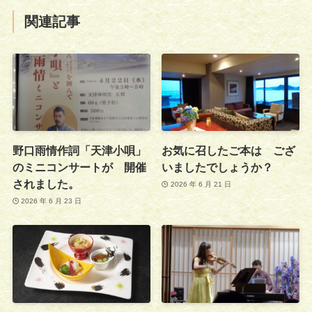
関連記事
野口雨情作詞「天津小唄」
お気に召したご本は ござ
のミニコンサートが 開催
いましたでしょうか？
されました。
2026 年 6 月 21 日
2026 年 6 月 23 日