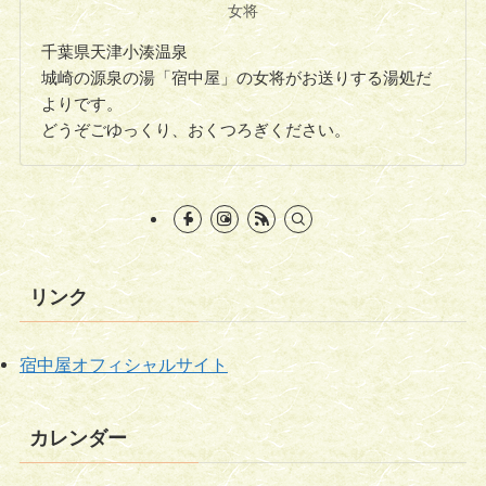
女将
千葉県天津小湊温泉
城崎の源泉の湯「宿中屋」の女将がお送りする湯処だ
よりです。
どうぞごゆっくり、おくつろぎください。
リンク
宿中屋オフィシャルサイト
カレンダー