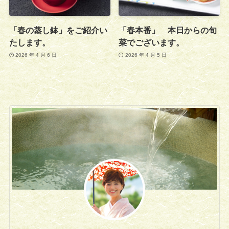
「春の蒸し鉢」をご紹介い
「春本番」 本日からの旬
たします。
菜でございます。
2026 年 4 月 6 日
2026 年 4 月 5 日