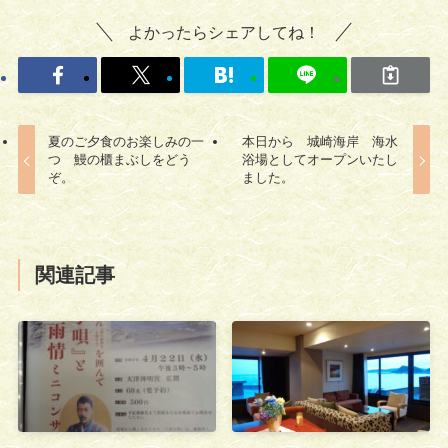
よかったらシェアしてね！
夏のご夕食のお楽しみの一
本日から 城崎海岸 海水
つ 鰻の櫃まぶしをどう
浴場としてオープンいたし
ぞ。
ました。
関連記事