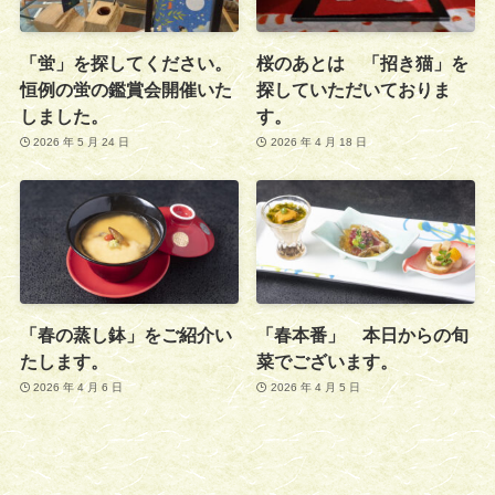
「蛍」を探してください。
桜のあとは 「招き猫」を
恒例の蛍の鑑賞会開催いた
探していただいておりま
しました。
す。
2026 年 5 月 24 日
2026 年 4 月 18 日
「春の蒸し鉢」をご紹介い
「春本番」 本日からの旬
たします。
菜でございます。
2026 年 4 月 6 日
2026 年 4 月 5 日