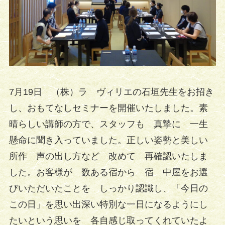
7月19日 （株）ラ ヴィリエの石垣先生をお招き
し、おもてなしセミナーを開催いたしました。素
晴らしい講師の方で、スタッフも 真摯に 一生
懸命に聞き入っていました。正しい姿勢と美しい
所作 声の出し方など 改めて 再確認いたしま
した。お客様が 数ある宿から 宿 中屋をお選
びいただいたことを しっかり認識し、「今日の
この日」を思い出深い特別な一日になるようにし
たいという思いを 各自感じ取ってくれていたよ