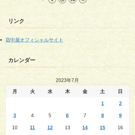
リンク
宿中屋オフィシャルサイト
カレンダー
2023年7月
月
火
水
木
金
土
日
1
2
3
4
5
6
7
8
9
10
11
12
13
14
15
16