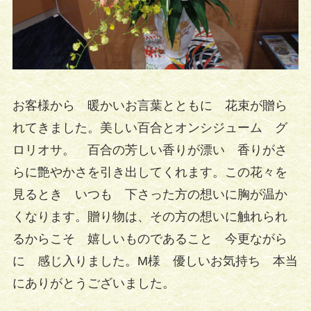
お客様から 暖かいお言葉とともに 花束が贈ら
れてきました。美しい百合とオンシジューム グ
ロリオサ。 百合の芳しい香りが漂い 香りがさ
らに艶やかさを引き出してくれます。この花々を
見るとき いつも 下さった方の想いに胸が温か
くなります。贈り物は、その方の想いに触れられ
るからこそ 嬉しいものであること 今更ながら
に 感じ入りました。M様 優しいお気持ち 本当
にありがとうございました。