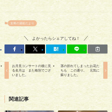
女将の湯処だより
よかったらシェアしてね！
お月見コンサートの後に見
茎の折れてしまったお花た
る名月は また格別でござ
ちも この通り。 元気に
いました。
蘇りました。
関連記事