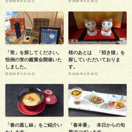
2026 年 6 月 12 日
2026 年 5 月 26 日
「蛍」を探してください。
桜のあとは 「招き猫」を
恒例の蛍の鑑賞会開催いた
探していただいておりま
しました。
す。
2026 年 5 月 24 日
2026 年 4 月 18 日
「春の蒸し鉢」をご紹介い
「春本番」 本日からの旬