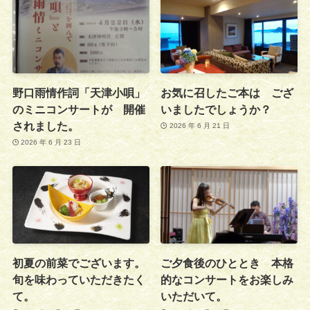
野口雨情作詞「天津小唄」
お気に召したご本は ござ
のミニコンサートが 開催
いましたでしょうか？
されました。
2026 年 6 月 21 日
2026 年 6 月 23 日
初夏の前菜でございます。
ご夕食後のひととき 本格
旬を味わっていただきたく
的なコンサートをお楽しみ
て。
いただいて。