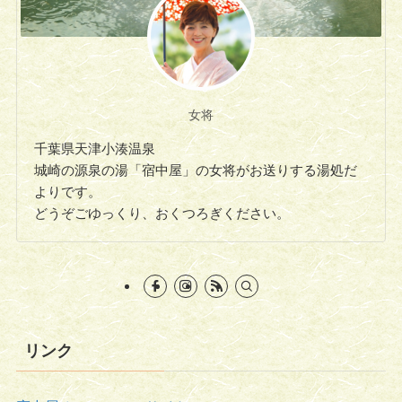
女将
千葉県天津小湊温泉
城崎の源泉の湯「宿中屋」の女将がお送りする湯処だ
よりです。
どうぞごゆっくり、おくつろぎください。
リンク