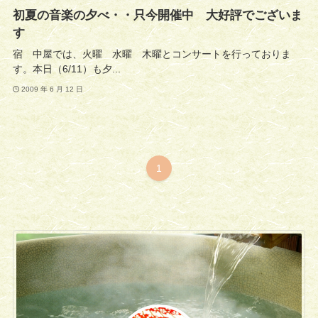
初夏の音楽の夕べ・・只今開催中 大好評でございま
す
宿 中屋では、火曜 水曜 木曜とコンサートを行っておりま
す。本日（6/11）も夕...
2009 年 6 月 12 日
1