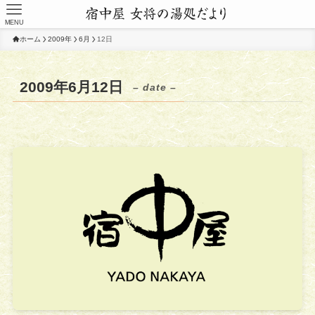
MENU
ホーム
2009年
6月
12日
2009年6月12日
– date –