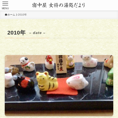
MENU
ホーム
2010年
2010年
– date –