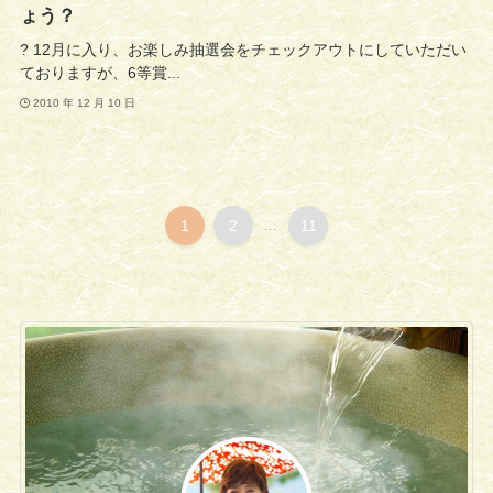
ょう？
? 12月に入り、お楽しみ抽選会をチェックアウトにしていただい
ておりますが、6等賞...
2010 年 12 月 10 日
1
2
...
11