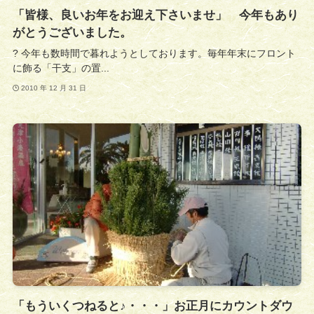
「皆様、良いお年をお迎え下さいませ」 今年もあり
がとうございました。
? 今年も数時間で暮れようとしております。毎年年末にフロント
に飾る「干支」の置...
2010 年 12 月 31 日
「もういくつねると♪・・・」お正月にカウントダウ