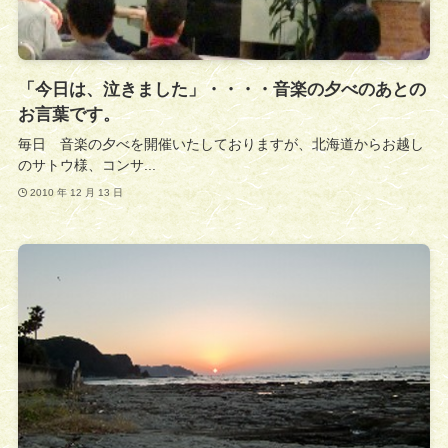
「今日は、泣きました」・・・・音楽の夕べのあとの
お言葉です。
毎日 音楽の夕べを開催いたしておりますが、北海道からお越し
のサトウ様、コンサ...
2010 年 12 月 13 日