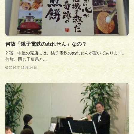
何故「銚子電鉄のぬれせん」なの？
? 宿 中屋の売店には、銚子電鉄のぬれせんが置いてあります。
何故、同じ千葉県と...
2010 年 12 月 14 日