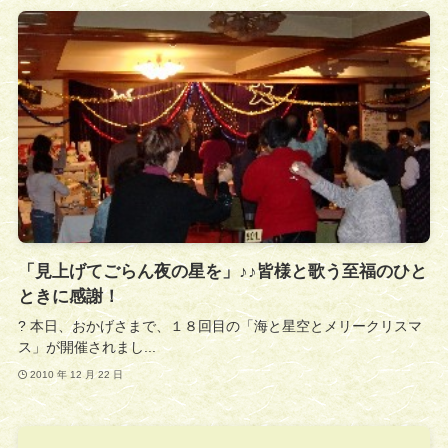
「見上げてごらん夜の星を」♪♪皆様と歌う至福のひと
ときに感謝！
? 本日、おかげさまで、１８回目の「海と星空とメリークリスマ
ス」が開催されまし...
2010 年 12 月 22 日