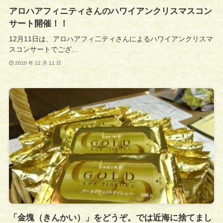
アロハアフィニティさんのハワイアンクリスマスコン
サート開催！！
12月11日は、アロハアフィ二ティさんによるハワイアンクリスマ
スコンサートでござ...
2010 年 12 月 11 日
「金塊（きんかい）」をどうぞ。では近海に捨てまし