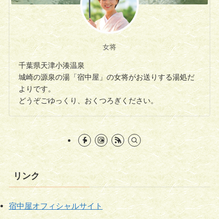
女将
千葉県天津小湊温泉
城崎の源泉の湯「宿中屋」の女将がお送りする湯処だ
よりです。
どうぞごゆっくり、おくつろぎください。
リンク
宿中屋オフィシャルサイト