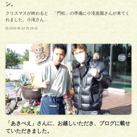
ン。
クリスマスが終わると 「門松」の準備に小滝造園さんが来てく
れました。小滝さん...
2010 年 12 月 29 日
「あきべえ」さんに、お越しいただき、ブログに載せ
ていただきました。