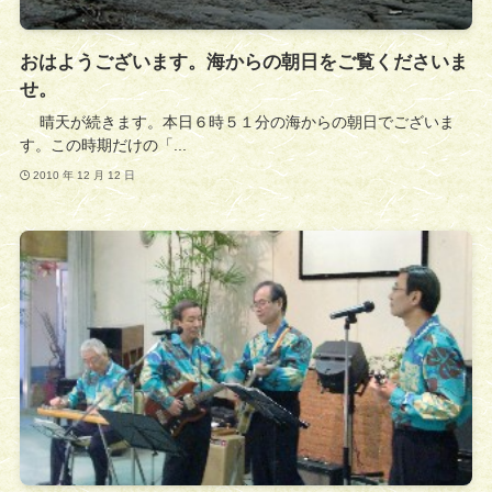
おはようございます。海からの朝日をご覧くださいま
せ。
晴天が続きます。本日６時５１分の海からの朝日でございま
す。この時期だけの「...
2010 年 12 月 12 日