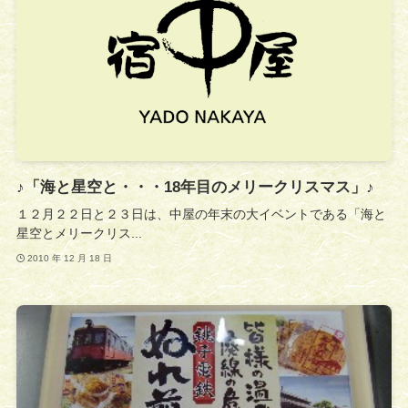
♪「海と星空と・・・18年目のメリークリスマス」♪
１２月２２日と２３日は、中屋の年末の大イベントである「海と
星空とメリークリス...
2010 年 12 月 18 日