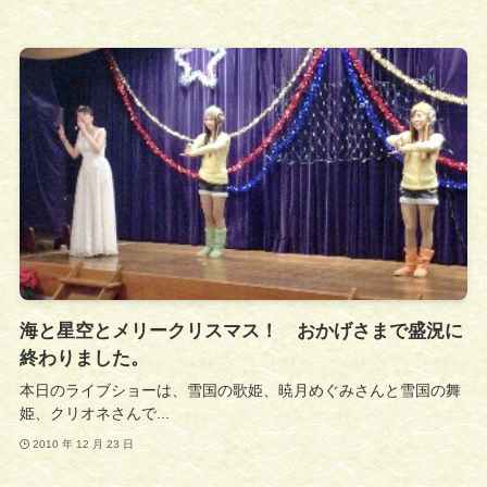
海と星空とメリークリスマス！ おかげさまで盛況に
終わりました。
本日のライブショーは、雪国の歌姫、暁月めぐみさんと雪国の舞
姫、クリオネさんで...
2010 年 12 月 23 日