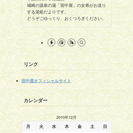
城崎の源泉の湯「宿中屋」の女将がお送り
する湯処だよりです。
どうぞごゆっくり、おくつろぎください。
リンク
宿中屋オフィシャルサイト
カレンダー
2010年12月
月
火
水
木
金
土
日