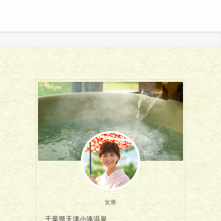
女将
千葉県天津小湊温泉