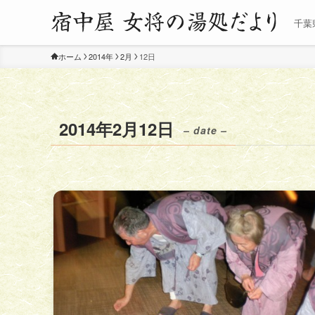
千葉
ホーム
2014年
2月
12日
2014年2月12日
– date –