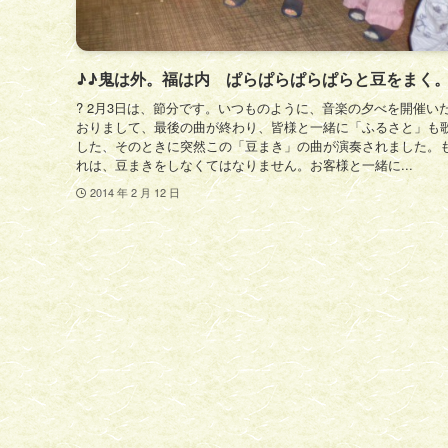
♪♪鬼は外。福は内 ぱらぱらぱらぱらと豆をまく。
? 2月3日は、節分です。いつものように、音楽の夕べを開催い
おりまして、最後の曲が終わり、皆様と一緒に「ふるさと」も
した、そのときに突然この「豆まき」の曲が演奏されました。
れは、豆まきをしなくてはなりません。お客様と一緒に...
2014 年 2 月 12 日