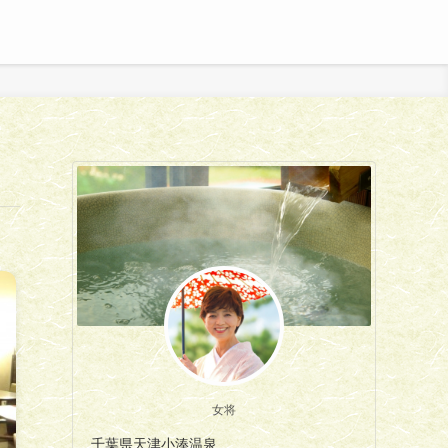
女将
千葉県天津小湊温泉