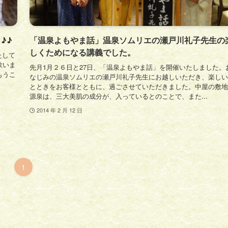
♪♪
「温泉よもやま話」温泉ソムリエの瀬戸川礼子先生の
しくためになる講義でした。
たして
歌いま
先月1月２６日と27日、「温泉よもやま話」を開催いたしました。
もうこ
なじみの温泉ソムリエの瀬戸川礼子先生にお越しいただき、楽しい
とときをお客様とともに、過ごさせていただきました。中屋の敷地
源泉は、三大美肌の成分が、入っているとのことで、また...
2014 年 2 月 12 日
1