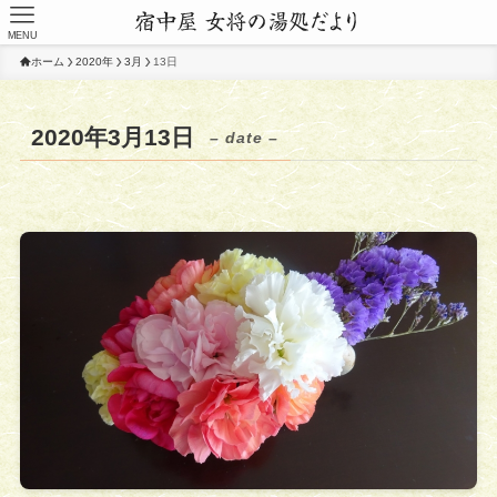
MENU
ホーム
2020年
3月
13日
2020年3月13日
– date –