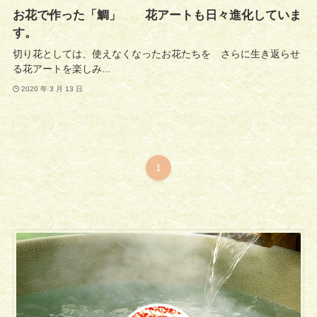
お花で作った「鯛」 花アートも日々進化していま
す。
切り花としては、使えなくなったお花たちを さらに生き返らせ
る花アートを楽しみ...
2020 年 3 月 13 日
1