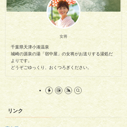
女将
千葉県天津小湊温泉
城崎の源泉の湯「宿中屋」の女将がお送りする湯処だ
よりです。
どうぞごゆっくり、おくつろぎください。
リンク