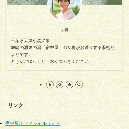
女将
千葉県天津小湊温泉
城崎の源泉の湯「宿中屋」の女将がお送りする湯処だ
よりです。
どうぞごゆっくり、おくつろぎください。
リンク
宿中屋オフィシャルサイト