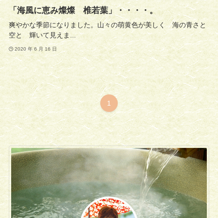
「海風に恵み燦燦 椎若葉」・・・・。
爽やかな季節になりました。山々の萌黄色が美しく 海の青さと
空と 輝いて見えま...
2020 年 6 月 16 日
1